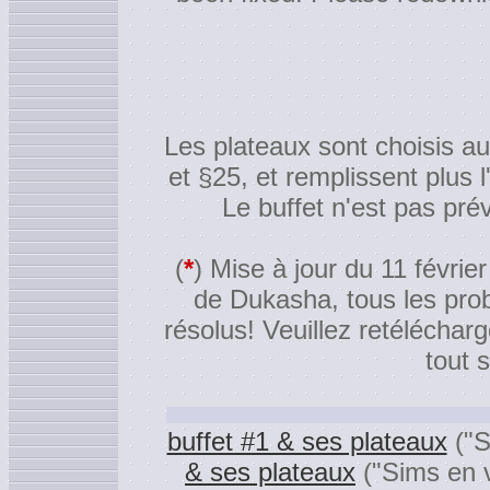
Les plateaux sont choisis a
et §25, et remplissent plus 
Le buffet n'est pas pré
(
*
) Mise à jour du 11 févrie
de Dukasha, tous les prob
résolus! Veuillez retélécharg
tout s
buffet #1 & ses plateaux
("S
& ses plateaux
("Sims en 