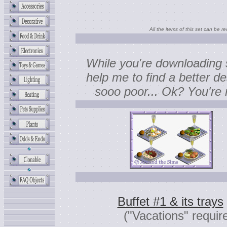
All the items of this set can be r
While you're downloading s
help me to find a better de
sooo poor... Ok? You're
Buffet #1 & its trays
("Vacations" requir